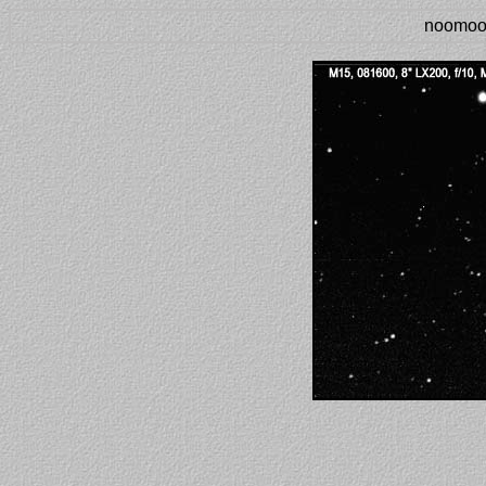
noomoon