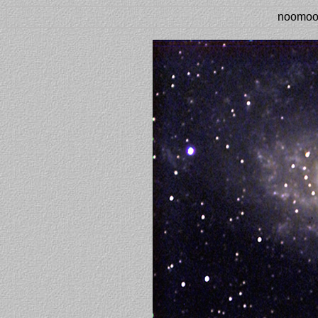
noomoon