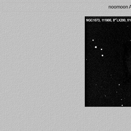
noomoon A