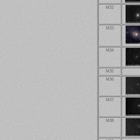
M32
M33
M34
M35
M36
M37
M38